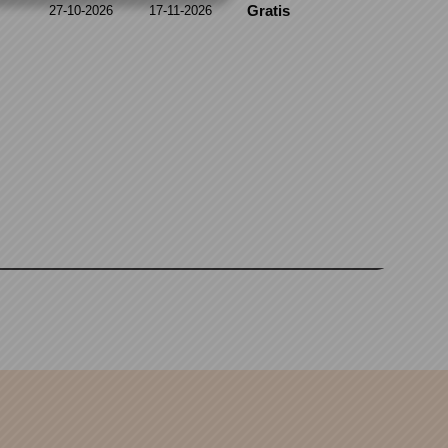
Gratis
27-10-2026
17-11-2026