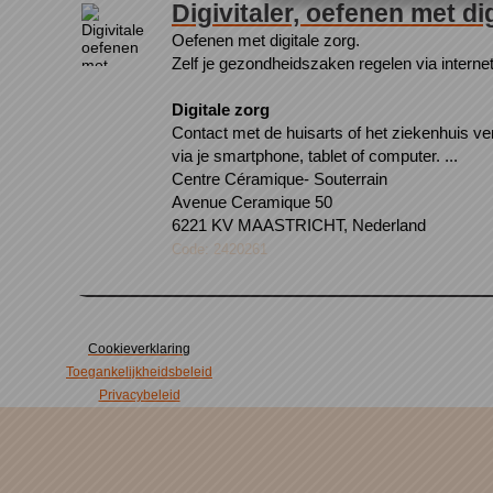
Digivitaler, oefenen met di
Oefenen met digitale zorg.
Zelf je gezondheidszaken regelen via internet
Digitale zorg
Contact met de huisarts of het ziekenhuis ver
via je smartphone, tablet of computer. ...
Centre Céramique- Souterrain
Avenue Ceramique 50
6221 KV MAASTRICHT, Nederland
Code: 2420261
Cookieverklaring
Toegankelijkheidsbeleid
Privacybeleid