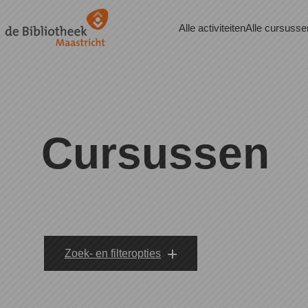
Naar hoofdinhoud
Alle activiteiten
Alle cursusse
Cursussen
Zoek- en filteropties