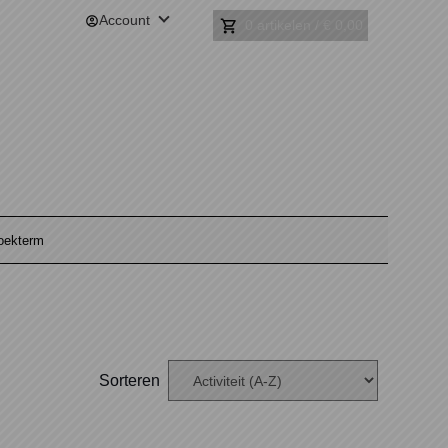
Account
0 artikelen
/
€ 0,00
Sorteren