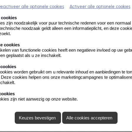
eactiveer alle optionele cookies
Activeer alle optionele cookies
 cookies
es zijn noodzakelijk voor puur technische redenen voor een normaal
echnische noodzaak geldt alleen een informatieplicht, en deze cooki
zoekt.
le cookies
kelen van functionele cookies heeft een negatieve invloed op uw geb
en geplaatst als u ze inschakelt.
 cookies
rt in 4 bijeenkomsten hoe je
ookies worden gebruikt om u relevante inhoud en aanbiedingen te to
aken zelf kunt regelen. Zoals
. Deze cookies helpen ons onze marketingcampagnes te optimalisere
eken naar werk of het
schakelt.
cookies
kies zijn niet aanwezig op onze website.