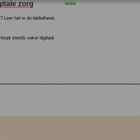
gitale zorg
? Leer het in de bibliotheek.
loopt steeds vaker digitaal