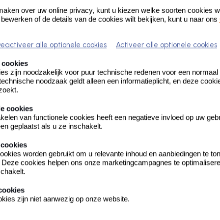
ken over uw online privacy, kunt u kiezen welke soorten cookies w
t bewerken of de details van de cookies wilt bekijken, kunt u naar ons
dueel
eactiveer alle optionele cookies
Activeer alle optionele cookies
 cookies
es zijn noodzakelijk voor puur technische redenen voor een normaal
echnische noodzaak geldt alleen een informatieplicht, en deze cooki
nden
zoekt.
le cookies
kelen van functionele cookies heeft een negatieve invloed op uw geb
en geplaatst als u ze inschakelt.
 cookies
ems per pagina:
ookies worden gebruikt om u relevante inhoud en aanbiedingen te to
. Deze cookies helpen ons onze marketingcampagnes te optimalisere
schakelt.
cookies
kies zijn niet aanwezig op onze website.