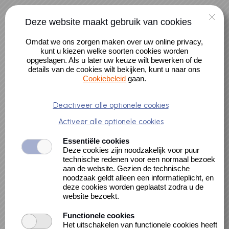
Naar hoofdinhoud
Deze website maakt gebruik van cookies
Alle activiteiten
Omdat we ons zorgen maken over uw online privacy,
Alle cursussen
kunt u kiezen welke soorten cookies worden
opgeslagen. Als u later uw keuze wilt bewerken of de
details van de cookies wilt bekijken, kunt u naar ons
Cookiebeleid
gaan.
Fout
Deactiveer alle optionele cookies
Activeer alle optionele cookies
Essentiële cookies
Er heeft zich een interne fout voorgedaan
Deze cookies zijn noodzakelijk voor puur
technische redenen voor een normaal bezoek
aan de website. Gezien de technische
noodzaak geldt alleen een informatieplicht, en
deze cookies worden geplaatst zodra u de
website bezoekt.
Functionele cookies
Cookieverklaring
Het uitschakelen van functionele cookies heeft
Toegankelijkheidsbeleid