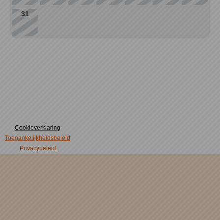
31
Cookieverklaring
Toegankelijkheidsbeleid
Privacybeleid